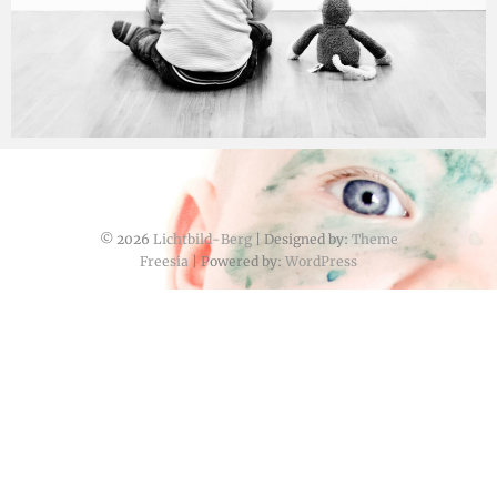
© 2026
Lichtbild-Berg
| Designed by:
Theme
Freesia
| Powered by:
WordPress