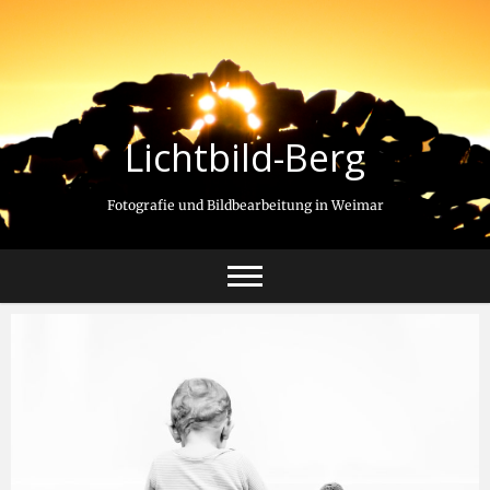
Lichtbild-Berg
Fotografie und Bildbearbeitung in Weimar