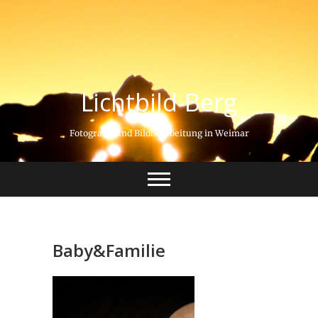
Lichtbild-Berg
Fotografie und Bildbearbeitung in Weimar
Baby&Familie