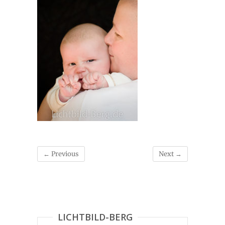
← Previous
Next →
LICHTBILD-BERG