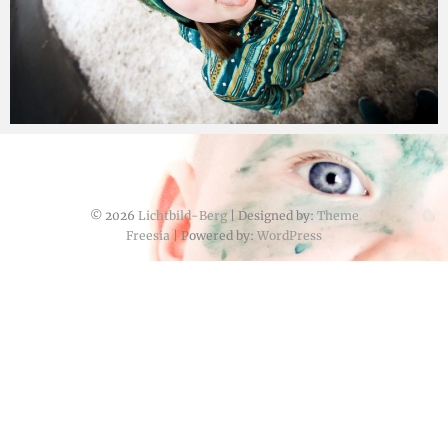
© 2026
Lichtbild-Berg
| Designed by:
Theme
Freesia
| Powered by:
WordPress