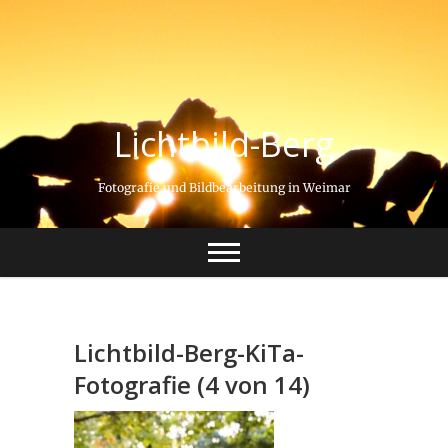
Lichtbild-Berg
Fotografie und Bildbearbeitung in Weimar
Lichtbild-Berg-KiTa-
Fotografie (4 von 14)