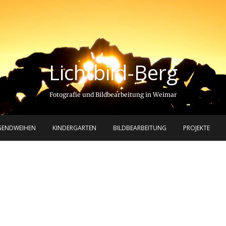
Lichtbild-Berg
Fotografie und Bildbearbeitung in Weimar
GENDWEIHEN
KINDERGARTEN
BILDBEARBEITUNG
PROJEKTE